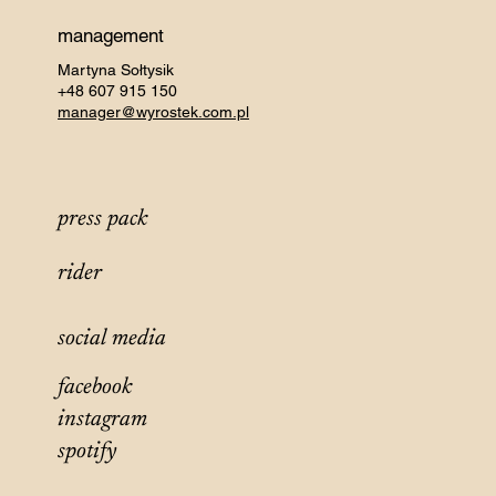
management
Martyna Sołtysik
+48 607 915 150
manager@wyrostek.com.pl
press pack
rider
social media
facebook
instagram
spotify