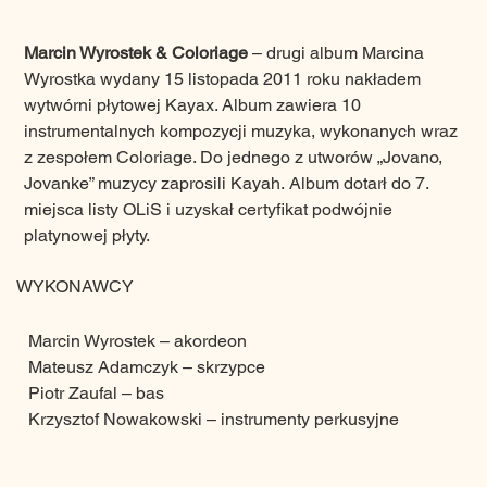
Marcin Wyrostek & Coloriage
 – drugi album Marcina 
Wyrostka wydany 15 listopada 2011 roku nakładem 
wytwórni płytowej Kayax. Album zawiera 10 
instrumentalnych kompozycji muzyka, wykonanych wraz 
z zespołem Coloriage. Do jednego z utworów „Jovano, 
Jovanke” muzycy zaprosili Kayah.
Album dotarł do 7. 
miejsca listy OLiS i uzyskał certyfikat podwójnie 
platynowej płyty.
WYKONAWCY
Marcin Wyrostek – akordeon
Mateusz Adamczyk – skrzypce
Piotr Zaufal – bas 
Krzysztof Nowakowski – instrumenty perkusyjne