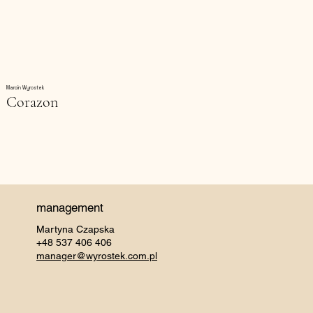
Marcin Wyrostek
Corazon
management
Martyna Czapska
+48 537 406 406
manager@wyrostek.com.pl